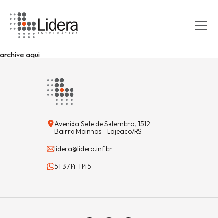
archive aqui
Avenida Sete de Setembro, 1512
Bairro Moinhos - Lajeado/RS
lidera@lidera.inf.br
51 3714-1145